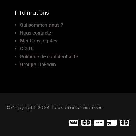
Informations
Qui sommes-nous ?
Nous contacter
Mentions légales
C.G.U.
Politique de confidentialité
Groupe Linkedin
©Copyright 2024 Tous droits réservés.