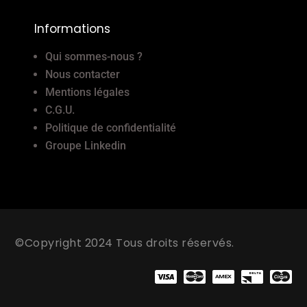
Informations
Qui sommes-nous ?
Nous contacter
Mentions légales
C.G.U.
Politique de confidentialité
Groupe Linkedin
©Copyright 2024 Tous droits réservés.