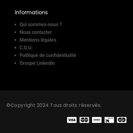
Informations
Qui sommes-nous ?
Nous contacter
Mentions légales
C.G.U.
Politique de confidentialité
Groupe Linkedin
©Copyright 2024 Tous droits réservés.