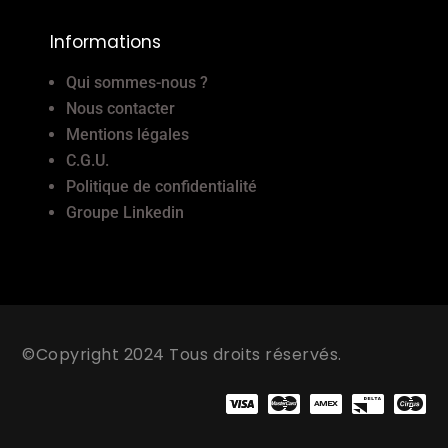
Informations
Qui sommes-nous ?
Nous contacter
Mentions légales
C.G.U.
Politique de confidentialité
Groupe Linkedin
©Copyright 2024 Tous droits réservés.