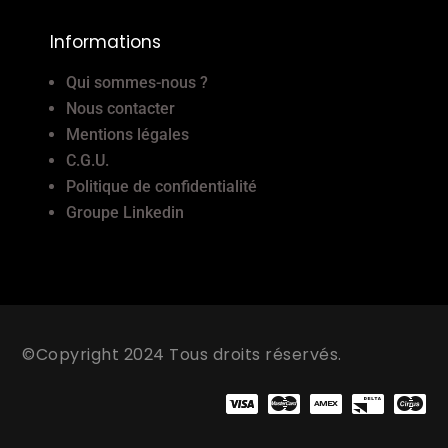
Informations
Qui sommes-nous ?
Nous contacter
Mentions légales
C.G.U.
Politique de confidentialité
Groupe Linkedin
©Copyright 2024 Tous droits réservés.