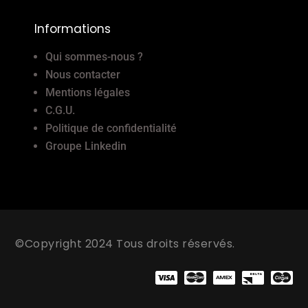
Informations
Qui sommes-nous ?
Nous contacter
Mentions légales
C.G.U.
Politique de confidentialité
Groupe Linkedin
©Copyright 2024 Tous droits réservés.