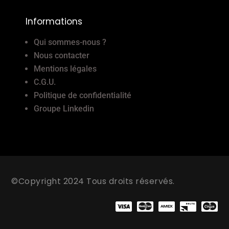
Informations
Qui sommes-nous ?
Nous contacter
Mentions légales
C.G.U.
Politique de confidentialité
Groupe Linkedin
©Copyright 2024 Tous droits réservés.