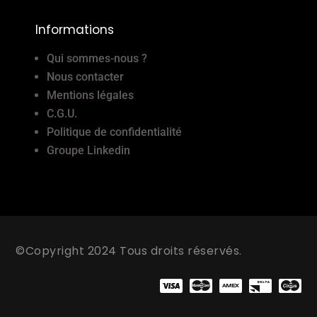
Informations
Qui sommes-nous ?
Nous contacter
Mentions légales
C.G.U.
Politique de confidentialité
Groupe Linkedin
©Copyright 2024 Tous droits réservés.