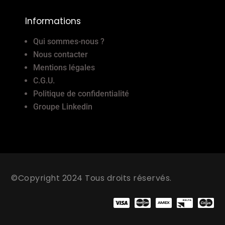
Informations
Qui sommes-nous ?
Nous contacter
Mentions légales
C.G.U.
Politique de confidentialité
Groupe Linkedin
©Copyright 2024 Tous droits réservés.