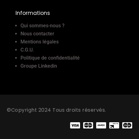
Informations
Qui sommes-nous ?
Nous contacter
Mentions légales
C.G.U.
Politique de confidentialité
Groupe Linkedin
©Copyright 2024 Tous droits réservés.