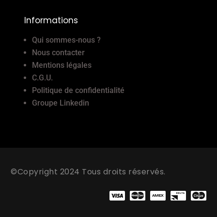
Informations
Qui sommes-nous ?
Nous contacter
Mentions légales
C.G.U.
Politique de confidentialité
Groupe Linkedin
©Copyright 2024 Tous droits réservés.