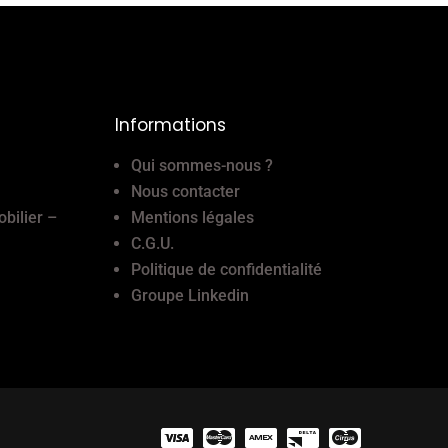
Informations
Qui sommes-nous ?
Nous contacter
obilier –
Mentions légales
C.G.U.
Politique de confidentialité
Groupe Linkedin