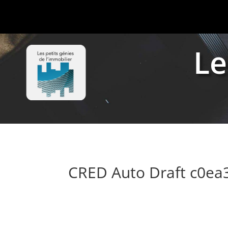
Le
CRED Auto Draft c0e