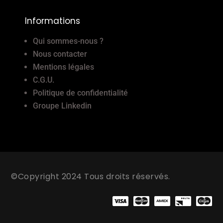
Informations
Qui sommes-nous ?
Nous contacter
Mentions légales
C.G.U.
Politique de confidentialité
Groupe Linkedin
©Copyright 2024 Tous droits réservés.