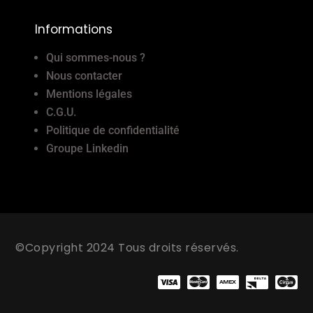
Informations
Qui sommes-nous ?
Nous contacter
Mentions légales
C.G.U.
Politique de confidentialité
Groupe Linkedin
©Copyright 2024 Tous droits réservés.