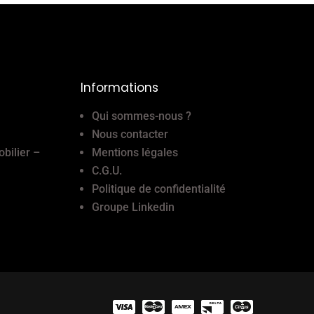
Informations
Qui sommes-nous ?
Nous contacter
obilier –
Mentions légales
C.G.U.
Politique de confidentialité
Groupe Linkedin