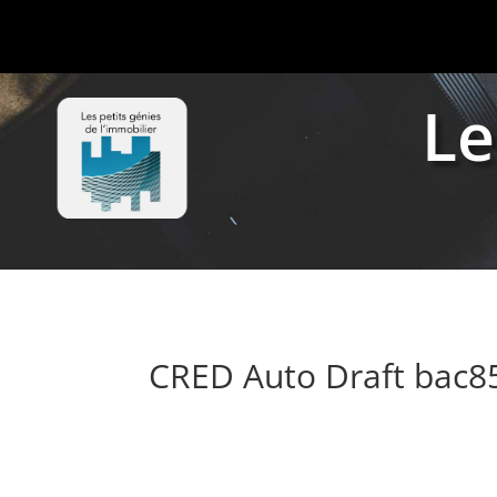
Le
CRED Auto Draft bac