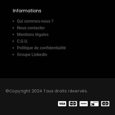
Informations
Qui sommes-nous ?
Nous contacter
Mentions légales
C.G.U.
Politique de confidentialité
Groupe Linkedin
©Copyright 2024 Tous droits réservés.