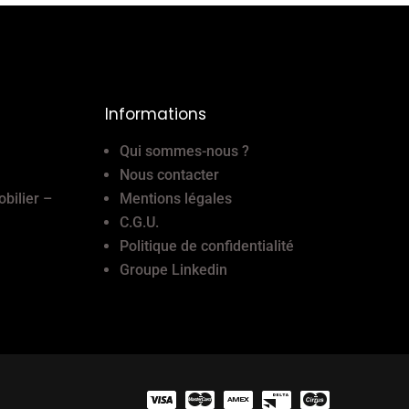
Informations
Qui sommes-nous ?
Nous contacter
obilier –
Mentions légales
C.G.U.
Politique de confidentialité
Groupe Linkedin