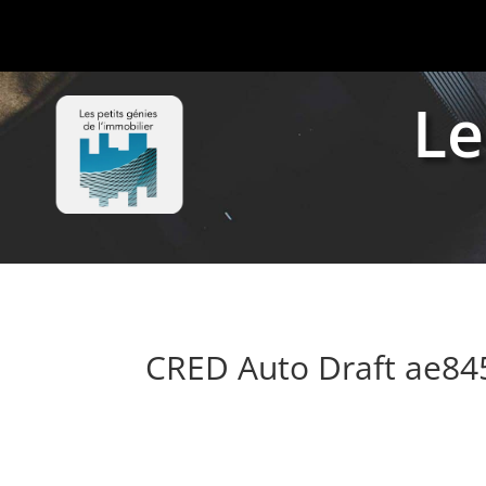
Le
CRED Auto Draft ae8