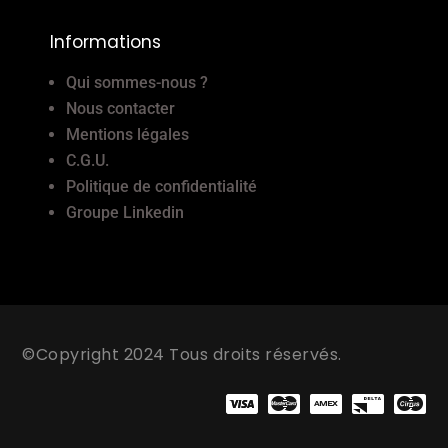
Informations
Qui sommes-nous ?
Nous contacter
Mentions légales
C.G.U.
Politique de confidentialité
Groupe Linkedin
©Copyright 2024 Tous droits réservés.