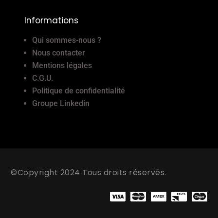
Informations
Qui sommes-nous ?
Nous contacter
Mentions légales
C.G.U.
Politique de confidentialité
Groupe Linkedin
©Copyright 2024 Tous droits réservés.