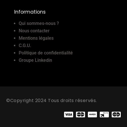
Informations
Qui sommes-nous ?
Nous contacter
Mentions légales
C.G.U.
Politique de confidentialité
Groupe Linkedin
©Copyright 2024 Tous droits réservés.