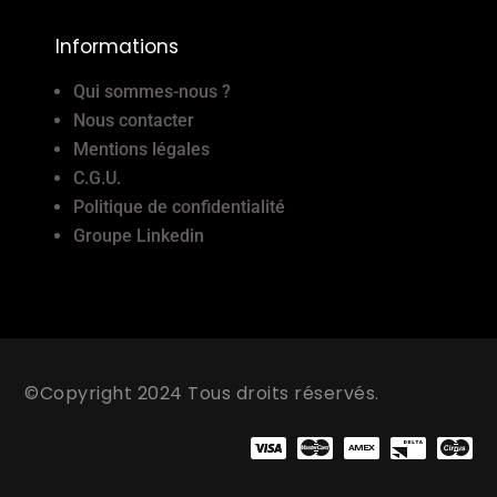
Informations
Qui sommes-nous ?
Nous contacter
Mentions légales
C.G.U.
Politique de confidentialité
Groupe Linkedin
©Copyright 2024 Tous droits réservés.