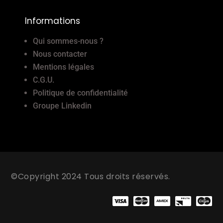
Informations
Qui sommes-nous ?
Nous contacter
Mentions légales
C.G.U.
Politique de confidentialité
Groupe Linkedin
©Copyright 2024 Tous droits réservés.