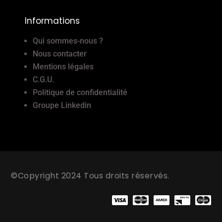
Informations
Qui sommes-nous ?
Nous contacter
Mentions légales
C.G.U.
Politique de confidentialité
Groupe Linkedin
©Copyright 2024 Tous droits réservés.