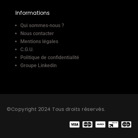
Informations
Qui sommes-nous ?
Nous contacter
Mentions légales
C.G.U.
Politique de confidentialité
Groupe Linkedin
©Copyright 2024 Tous droits réservés.