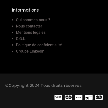
Informations
Qui sommes-nous ?
Nous contacter
Mentions légales
C.G.U.
Politique de confidentialité
Groupe Linkedin
©Copyright 2024 Tous droits réservés.