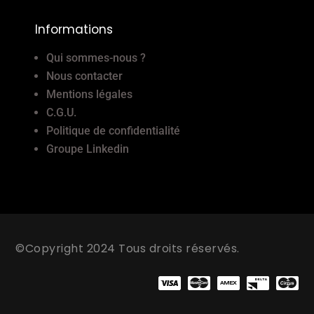
Informations
Qui sommes-nous ?
Nous contacter
Mentions légales
C.G.U.
Politique de confidentialité
Groupe Linkedin
©Copyright 2024 Tous droits réservés.