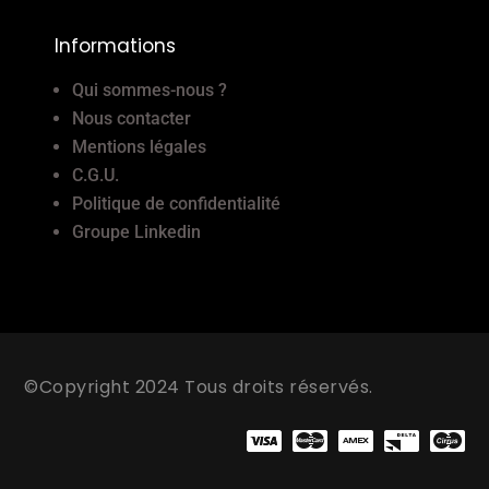
Informations
Qui sommes-nous ?
Nous contacter
Mentions légales
C.G.U.
Politique de confidentialité
Groupe Linkedin
©Copyright 2024 Tous droits réservés.