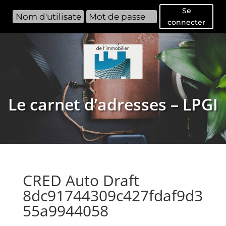
Se
connecter
Le carnet d’adresses – LPGI
CRED Auto Draft
8dc91744309c427fdaf9d3
55a9944058