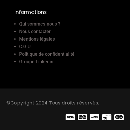
Informations
Qui sommes-nous ?
Nous contacter
Mentions légales
C.G.U.
Politique de confidentialité
Groupe Linkedin
©Copyright 2024 Tous droits réservés.