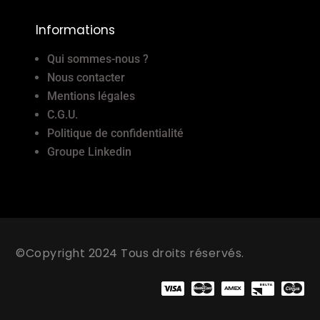
Informations
Qui sommes-nous ?
Nous contacter
Mentions légales
C.G.U.
Politique de confidentialité
Groupe Linkedin
©Copyright 2024 Tous droits réservés.