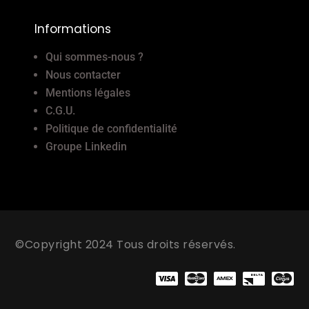
Informations
Qui sommes-nous ?
Nous contacter
Mentions légales
C.G.U.
Politique de confidentialité
Groupe Linkedin
©Copyright 2024 Tous droits réservés.