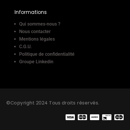
Informations
Qui sommes-nous ?
Nous contacter
Mentions légales
C.G.U.
Politique de confidentialité
Groupe Linkedin
©Copyright 2024 Tous droits réservés.