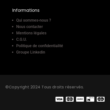
Informations
Qui sommes-nous ?
Nous contacter
Mentions légales
C.G.U.
Politique de confidentialité
Groupe Linkedin
©Copyright 2024 Tous droits réservés.