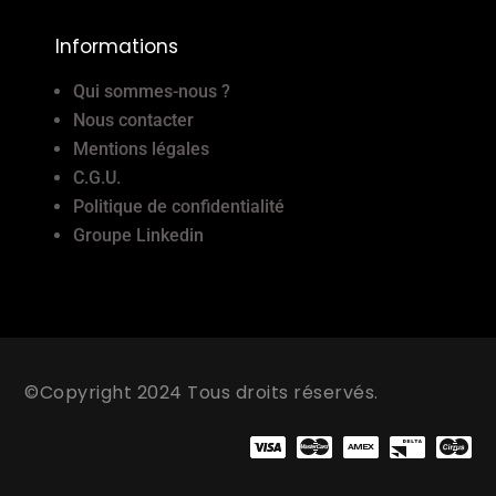
Informations
Qui sommes-nous ?
Nous contacter
Mentions légales
C.G.U.
Politique de confidentialité
Groupe Linkedin
©Copyright 2024 Tous droits réservés.