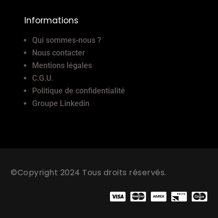
Informations
Qui sommes-nous ?
Nous contacter
Mentions légales
C.G.U.
Politique de confidentialité
Groupe Linkedin
©Copyright 2024 Tous droits réservés.