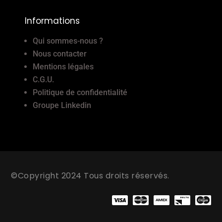
Informations
Qui sommes-nous ?
Nous contacter
Mentions légales
C.G.U.
Politique de confidentialité
Groupe Linkedin
©Copyright 2024 Tous droits réservés.