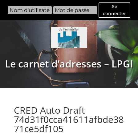
Se
connecter
Le carnet d’adresses – LPGI
CRED Auto Draft
74d31f0cca41611afbde38
71ce5df105