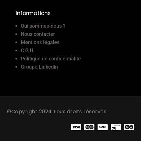
Informations
Qui sommes-nous ?
Nous contacter
Mentions légales
C.G.U.
Politique de confidentialité
Groupe Linkedin
©Copyright 2024 Tous droits réservés.