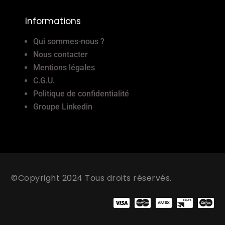
Informations
Qui sommes-nous ?
Nous contacter
Mentions légales
C.G.U.
Politique de confidentialité
Groupe Linkedin
©Copyright 2024 Tous droits réservés.