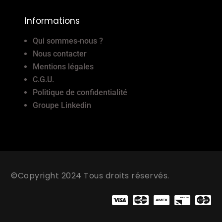
Informations
Qui sommes-nous ?
Nous contacter
Mentions légales
C.G.U.
Politique de confidentialité
Groupe Linkedin
©Copyright 2024 Tous droits réservés.