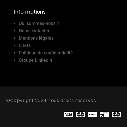
Informations
Qui sommes-nous ?
Nous contacter
Mentions légales
C.G.U.
Politique de confidentialité
Groupe Linkedin
©Copyright 2024 Tous droits réservés.