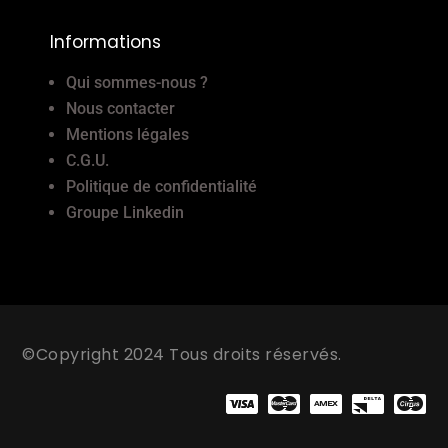
Informations
Qui sommes-nous ?
Nous contacter
Mentions légales
C.G.U.
Politique de confidentialité
Groupe Linkedin
©Copyright 2024 Tous droits réservés.