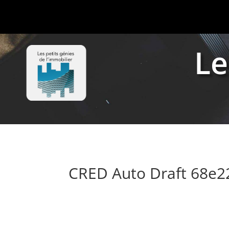
Le
CRED Auto Draft 68e2