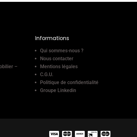
Informations
Qui sommes-nous ?
Nous contacter
obilier –
Mentions légales
C.G.U.
Politique de confidentialité
Groupe Linkedin