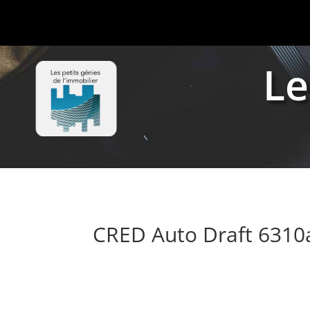
Le
CRED Auto Draft 631