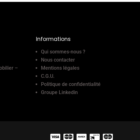
Informations
Qui sommes-nous ?
Nous contacter
obilier –
Mentions légales
C.G.U.
Politique de confidentialité
Groupe Linkedin