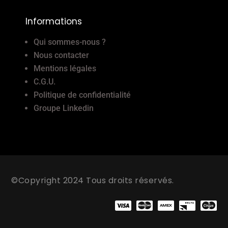
Informations
Qui sommes-nous ?
Nous contacter
Mentions légales
C.G.U.
Politique de confidentialité
Groupe Linkedin
©Copyright 2024 Tous droits réservés.