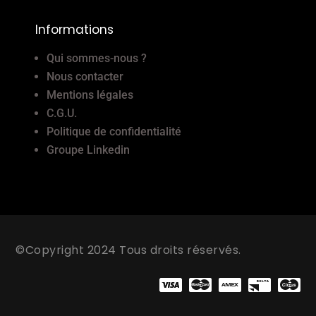
Informations
Qui sommes-nous ?
Nous contacter
Mentions légales
C.G.U.
Politique de confidentialité
Groupe Linkedin
©Copyright 2024 Tous droits réservés.