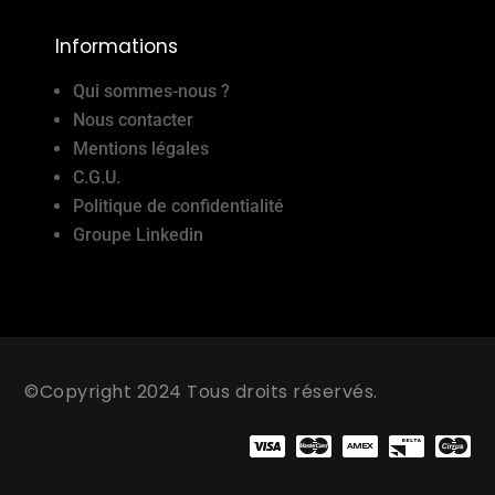
Informations
Qui sommes-nous ?
Nous contacter
Mentions légales
C.G.U.
Politique de confidentialité
Groupe Linkedin
©Copyright 2024 Tous droits réservés.