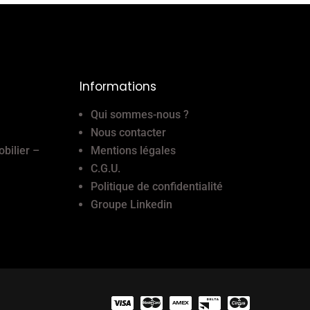
Informations
Qui sommes-nous ?
Nous contacter
obilier –
Mentions légales
C.G.U.
Politique de confidentialité
Groupe Linkedin