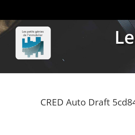
Le
CRED Auto Draft 5cd