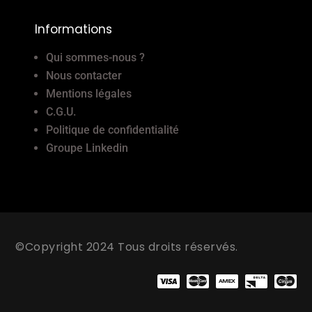
Informations
Qui sommes-nous ?
Nous contacter
Mentions légales
C.G.U.
Politique de confidentialité
Groupe Linkedin
©Copyright 2024 Tous droits réservés.