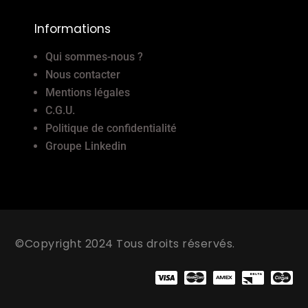
Informations
Qui sommes-nous ?
Nous contacter
Mentions légales
C.G.U.
Politique de confidentialité
Groupe Linkedin
©Copyright 2024 Tous droits réservés.