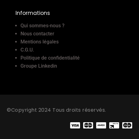
Informations
Qui sommes-nous ?
Nous contacter
Mentions légales
C.G.U.
Politique de confidentialité
Groupe Linkedin
©Copyright 2024 Tous droits réservés.