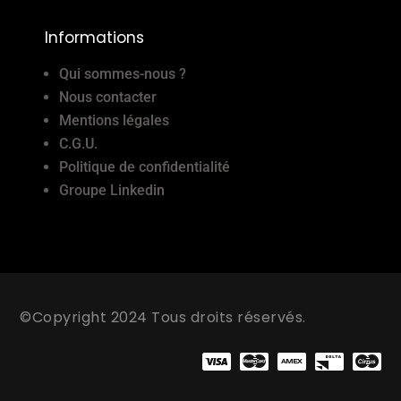
Informations
Qui sommes-nous ?
Nous contacter
Mentions légales
C.G.U.
Politique de confidentialité
Groupe Linkedin
©Copyright 2024 Tous droits réservés.